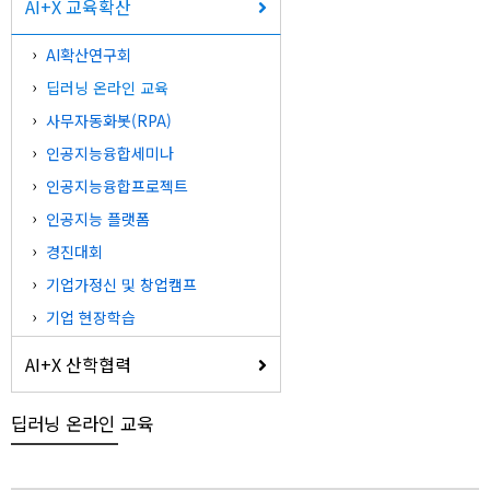
AI+X 교육확산
AI확산연구회
딥러닝 온라인 교육
사무자동화봇(RPA)
인공지능융합세미나
인공지능융합프로젝트
인공지능 플랫폼
경진대회
기업가정신 및 창업캠프
기업 현장학습
AI+X 산학협력
딥러닝 온라인 교육