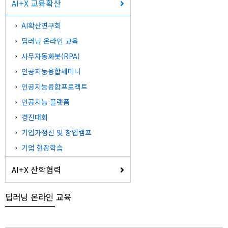
AI+X 교육확산
AI확산연구회
딥러닝 온라인 교육
사무자동화봇(RPA)
인공지능융합세미나
인공지능융합프로젝트
인공지능 플랫폼
경진대회
기업가정신 및 창업캠프
기업 현장학습
AI+X 산학협력
딥러닝 온라인 교육