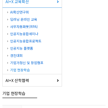
AI+X 교육확산
AI확산연구회
딥러닝 온라인 교육
사무자동화봇(RPA)
인공지능융합세미나
인공지능융합프로젝트
인공지능 플랫폼
경진대회
기업가정신 및 창업캠프
기업 현장학습
AI+X 산학협력
기업 현장학습