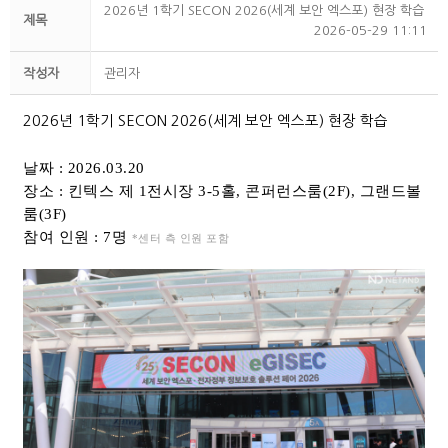
2026년 1학기 SECON 2026(세계 보안 엑스포) 현장 학습
제목
2026-05-29 11:11
작성자
관리자
2026년 1학기
SECON 2026(세계 보안 엑스포)
현장 학습
날짜 : 2026.03.20
장소 : 킨텍스 제 1전시장 3
-5홀, 콘퍼런스룸(2F), 그랜드볼
룸(3F)
참여 인원 : 7
명
*센터 측 인원 포함