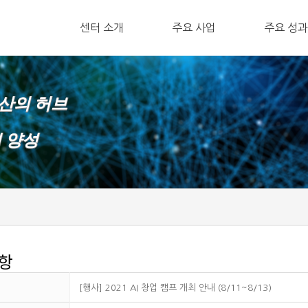
ㅤ센터 소개
주요 사업
ㅤ주요 성과
확산의 허브
재 양성
항
[행사] 2021 AI 창업 캠프 개최 안내 (8/11~8/13)