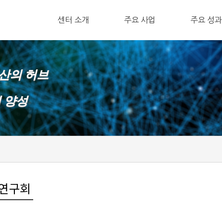
ㅤ센터 소개
주요 사업
ㅤ주요 성과
확산의 허브
재 양성
산연구회