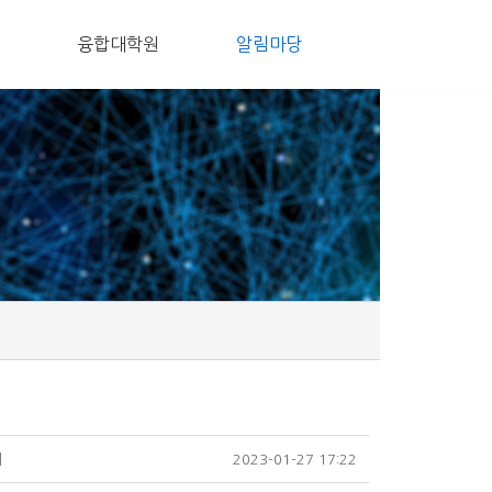
융합대학원
알림마당
내
2023-01-27 17:22