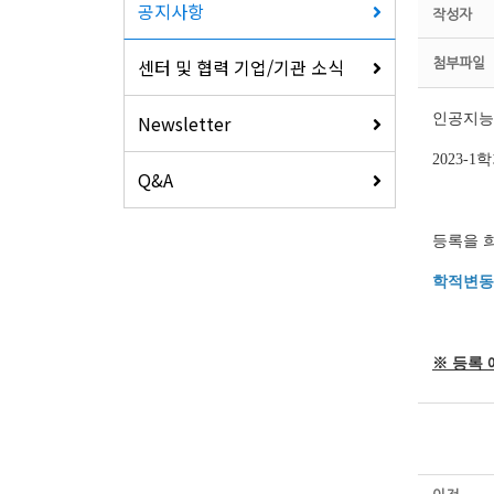
공지사항
작성자
센터 및 협력 기업/기관 소식
첨부파일
Newsletter
인공지능
2023-
Q&A
등록을 
학적변동
※ 등록 