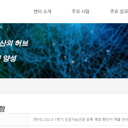
ㅤ센터 소개
주요 사업
ㅤ주요 성과
확산의 허브
재 양성
항
[학사] 2023-1학기 인공지능전공 등록 예정 확인서 제출 안