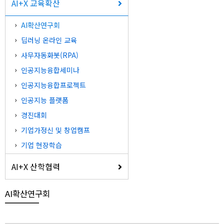
AI+X 교육확산
AI확산연구회
딥러닝 온라인 교육
사무자동화봇(RPA)
인공지능융합세미나
인공지능융합프로젝트
인공지능 플랫폼
경진대회
기업가정신 및 창업캠프
기업 현장학습
AI+X 산학협력
AI확산연구회