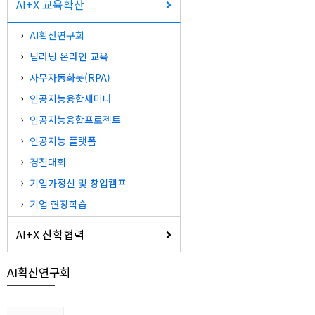
AI+X 교육확산
AI확산연구회
딥러닝 온라인 교육
사무자동화봇(RPA)
인공지능융합세미나
인공지능융합프로젝트
인공지능 플랫폼
경진대회
기업가정신 및 창업캠프
기업 현장학습
AI+X 산학협력
AI확산연구회