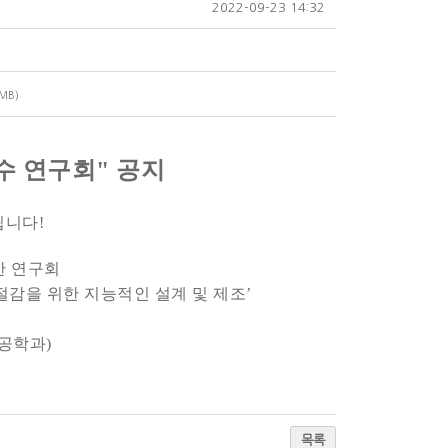
2022-09-23 14:32
7MB)
우수 연구회" 공지
니다!
한 연구회
 절감을 위한 지능적인 설계 및 제조’
터공학과)
목록