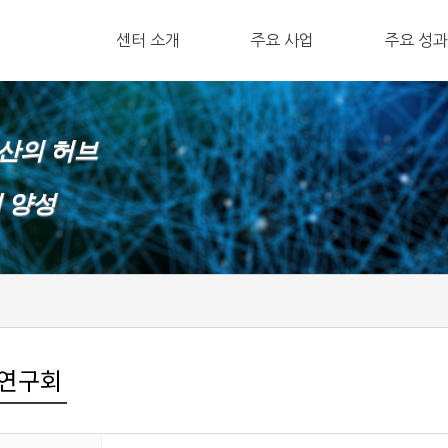
ㅤ센터 소개
주요 사업
ㅤ주요 성과
확산의 허브
재 양성
산연구회