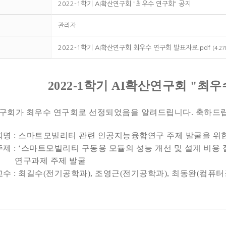
2022-1학기 AI확산연구회 "최우수 연구회" 공지
관리자
2022-1학기 AI확산연구회 최우수 연구회 발표자료.pdf
(4.2
2022-1학기 AI확산연구회 "최
연구회가 최우수 연구회로 선정되었음을 알려드립니다.
축하드립
회명 : 스마트모빌리티 관련 인공지능융합연구 주제 발굴을 위
주제 : ‘스마트모빌리티 구동용 모듈의 성능 개선 및 설계 비용
과제 주제 발굴
교수 : 최길수(전기공학과), 조영근(전기공학과), 최동완(컴퓨