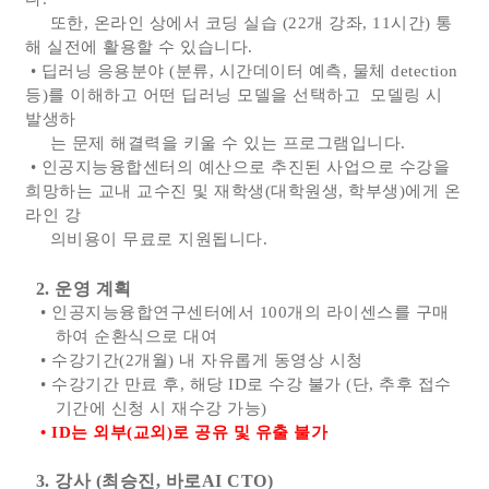
또한, 온라인 상에서 코딩 실습 (22개 강좌, 11시간) 통
해 실전에 활용할 수 있습니다.
• 딥러닝 응용분야 (분류, 시간데이터 예측, 물체 detection
등)를 이해하고 어떤 딥러닝 모델을 선택하고 모델링 시
발생하
는
문제 해결
력을 키울 수 있는 프로그램입니다.
• 인공지능융합센터의 예산으로 추진된 사업으로 수강을
희망하는 교내 교수진 및 재학생(대학원생, 학부생)에게 온
라인 강
의비용이 무료로 지
원
됩니다.
2. 운영 계획
• 인공지능융합연구센터에서 100개의 라이센스를 구매
하여 순환식으로 대여
• 수강기간(2개월) 내 자유롭게 동영상 시청
• 수강기간 만료 후, 해당 ID로 수강 불가 (단, 추후 접수
기간에 신청 시 재수강 가능)
• ID는 외부(교외)로 공유 및 유출 불가
3. 강사 (최승진, 바로AI CTO)