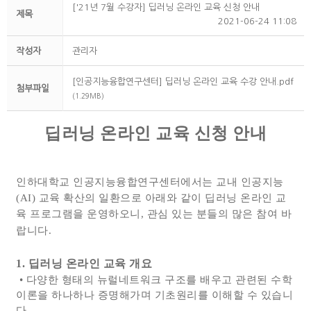
['21년 7월 수강자] 딥러닝 온라인 교육 신청 안내
제목
2021-06-24 11:08
작성자
관리자
[인공지능융합연구센터] 딥러닝 온라인 교육 수강 안내.pdf
첨부파일
(1.29MB)
딥러닝 온라인 교육 신청 안내
인하대학교 인공지능융합연구센터에서는 교내 인공지능
(AI) 교육 확산의 일환으로 아래와 같이 딥러닝 온라인 교
육 프로그램을 운영하오니, 관심 있는 분들의 많은 참여 바
랍니다.
1. 딥러닝 온라인 교육 개요
• 다양한 형태의 뉴럴네트워크 구조를 배우고 관련된 수학
이론을 하나하나 증명해가며 기초원리를 이해할 수 있습니
다.