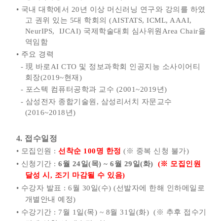
•
국내 대학에서 20년 이상 머신러닝 연구와 강의를 하였
고 권위 있는 5대 학회의 (AISTATS, ICML, AAAI,
NeurIPS, IJCAI)
국제학술대회 심사위원Area Chair을
역임함
• 주요 경력
- 現 바로AI CTO 및 정보과학회 인공지능 소사이어티
회장(2019~현재)
- 포스텍 컴퓨터공학과 교수 (2001~2019년)
- 삼성전자 종합기술원, 삼성리서치 자문교수
(2016~2018년)
4. 접수일정
•
모집인원 :
선착순 100명 한정
(※ 중복 신청 불가)
•
신청기간 :
6
월 24일(목) ~ 6월 29일(화)
(※ 모집인원
달성 시, 조기 마감될 수 있음)
•
수강자 발표 : 6월 30일(수) (선발자에 한해 인하메일로
개별안내 예정)
•
수강기간 : 7월 1일(목) ~ 8월 31일(화) (※ 추후 접수기