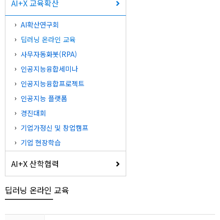
AI+X 교육확산
AI확산연구회
딥러닝 온라인 교육
사무자동화봇(RPA)
인공지능융합세미나
인공지능융합프로젝트
인공지능 플랫폼
경진대회
기업가정신 및 창업캠프
기업 현장학습
AI+X 산학협력
딥러닝 온라인 교육