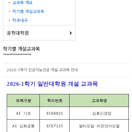
교과목 개요
학기별 개설교과목
학과내규
공학대학원
학기별 개설교과목
2026-1학기 인공지능전공 개설 교과목 안내
2026-1학기 일반대학원 개설 교과목
트랙구분
학수번호
교과목명
AI 기초
ECE6031
심층신경망
AI 심화공통
ECE7115
멀티모달 비전언어모델