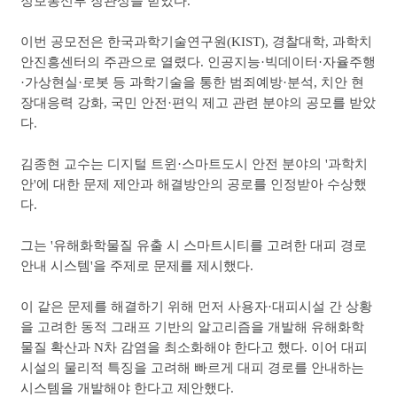
정보통신부 장관상을 받았다.
이번 공모전은 한국과학기술연구원(KIST), 경찰대학, 과학치
안진흥센터의 주관으로 열렸다. 인공지능·빅데이터
·자율주행
·가상현실
·로봇 등 과학기술을 통한 범죄예방
·분석, 치안 현
장대응력 강화, 국민 안전
·편익 제고 관련 분야의 공모를 받았
다.
김종현 교수는 디지털 트윈
·스마트도시 안전 분야의 '과학치
안'에 대한 문제 제안과 해결방안의 공로를 인정받아 수상했
다.
그는 '유해화학물질 유출 시 스마트시티를 고려한 대피 경로
안내 시스템'을 주제로 문제를 제시했다.
이 같은 문제를 해결하기 위해 먼저 사용자
·대피시설 간 상황
을 고려한 동적 그래프 기반의 알고리즘을 개발해 유해화학
물질 확산과 N차 감염을 최소화해야 한다고 했다. 이어 대피
시설의 물리적 특징을 고려해 빠르게 대피 경로를 안내하는
시스템을 개발해야 한다고 제안했다.