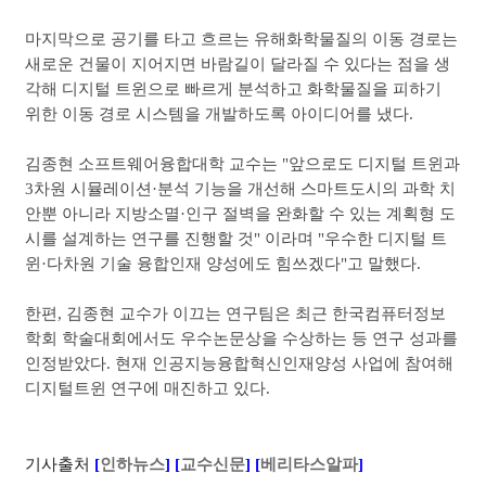
마지막으로 공기를 타고 흐르는 유해화학물질의 이동 경로는
새로운 건물이 지어지면 바람길이 달라질 수 있다는 점을 생
각해 디지털 트윈으로 빠르게 분석하고 화학물질을 피하기
위한 이동 경로 시스템을 개발하도록 아이디어를 냈다.
김종현 소프트웨어융합대학 교수는 "앞으로도 디지털 트윈과
3차원 시뮬레이션
·분석 기능을 개선해 스마트도시의 과학 치
안뿐 아니라 지방소멸
·인구 절벽을 완화할 수 있는 계획형 도
시를 설계하는 연구를 진행할 것" 이라며 "우수한 디지털 트
윈
·다차원 기술 융합인재 양성에도 힘쓰겠다"고 말했다.
한편, 김종현 교수가 이끄는 연구팀은 최근 한국컴퓨터정보
학회 학술대회에서도 우수논문상을 수상하는 등 연구 성과를
인정받았다. 현재 인공지능융합혁신인재양성 사업에 참여해
디지털트윈 연구에 매진하고 있다.
기사출처
[
인하뉴스
]
[
교수신문
]
[
베리타스알파
]