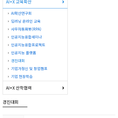
AI+X 교육확산
AI확산연구회
딥러닝 온라인 교육
사무자동화봇(RPA)
인공지능융합세미나
인공지능융합프로젝트
인공지능 플랫폼
경진대회
기업가정신 및 창업캠프
기업 현장학습
AI+X 산학협력
경진대회