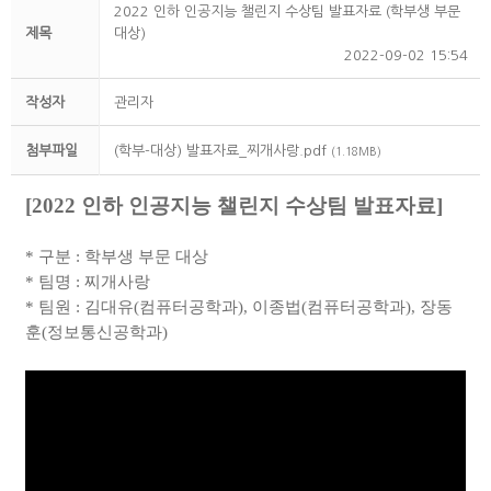
2022 인하 인공지능 챌린지 수상팀 발표자료 (학부생 부문
제목
대상)
2022-09-02 15:54
작성자
관리자
첨부파일
(학부-대상) 발표자료_찌개사랑.pdf
(1.18MB)
[2022 인하 인공지능 챌린지 수상팀 발표자료]
* 구분 : 학부생 부문 대상
* 팀명 : 찌개사랑
* 팀원 : 김대유(컴퓨터공학과), 이종법(컴퓨터공학과), 장동
훈(정보통신공학과)