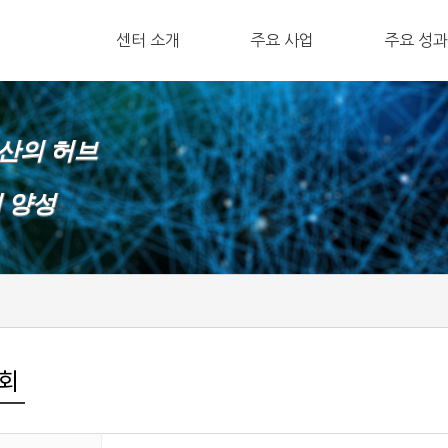
ㅤ센터 소개
주요 사업
ㅤ주요 성과
확산의 허브
재 양성
회