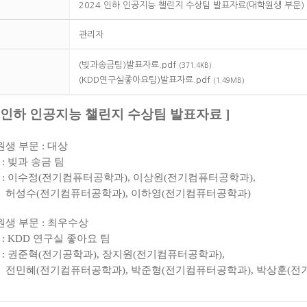
2024 인하 인공지능 챌린지 수상팀 발표자료(대학원생 부문)
관리자
(빚과송금팀)발표자료.pdf
(371.4KB)
(KDD연구실좋아요팀)발표자료.pdf
(1.49MB)
24 인하 인공지능 챌린지 수상팀 발표자료 ]
생 부문 : 대상
: 빚과 송금 팀
 : 이수정(전기컴퓨터공학과), 이상원
(전기컴퓨터공학과),
성수
(전기컴퓨터공학과), 이하영
(전기컴퓨터공학과)
원생 부문 : 최우수상
: KDD 연구실 좋아요 팀
 : 권준혁(전기공학과), 장지원
(전기컴퓨터공학과),
민혜
(전기컴퓨터공학과),
박준형
(전기컴퓨터공학과), 박상훈
(전