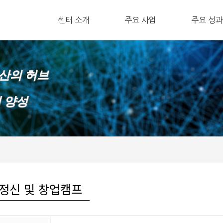
ㅤ센터 소개
주요 사업
ㅤ주요 성과
확산의 허브
재 양성
정신 및 창업캠프