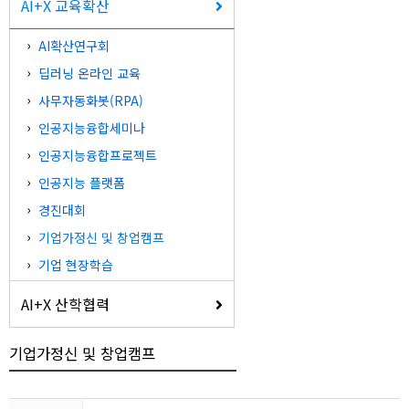
AI+X 교육확산
AI확산연구회
딥러닝 온라인 교육
사무자동화봇(RPA)
인공지능융합세미나
인공지능융합프로젝트
인공지능 플랫폼
경진대회
기업가정신 및 창업캠프
기업 현장학습
AI+X 산학협력
기업가정신 및 창업캠프