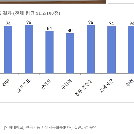
 결과 (전체 평균 91.2/100점)
[인하대학교] 인공지능 사무자동화봇(RPA) 실전과정 운영