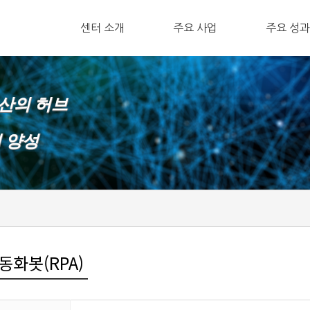
ㅤ센터 소개
주요 사업
ㅤ주요 성과
확산의 허브
재 양성
동화봇(RPA)