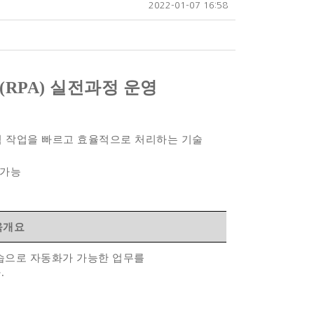
2022-01-07 16:58
RPA) 실전과정 운영
하여 구조적 작업을 빠르고 효율적으로 처리하는 기술
 가능
육개요
학습으로 자동화가 가능한 업무를
다
.