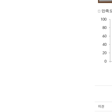
□ 만족도
이전