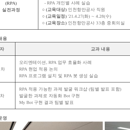
- RPA
개인별 사례 실습
(RPA)
○
(
교육대상
)
인천항만공사 직원
실전과정
○
(
교육일정
)
'21.4.27(화) ∼ 4.28(수)
○
(
교육장소
)
인천항만공사 33층 중회의실
 내용
자
교과 내용
오리엔테이션
, RPA
업무 효율화 사례
일차
RPA
현업 적용 논의
RPA
프로그램 설치 및
RPA
봇 생성 실습
RPA
적용 가능한 과제 발굴 워크샵
(
팀별 발표 포함
)
일차
발굴한 과제로 자동화
Bot
구현
My Bot
구현 결과 팀별 발표
 운영