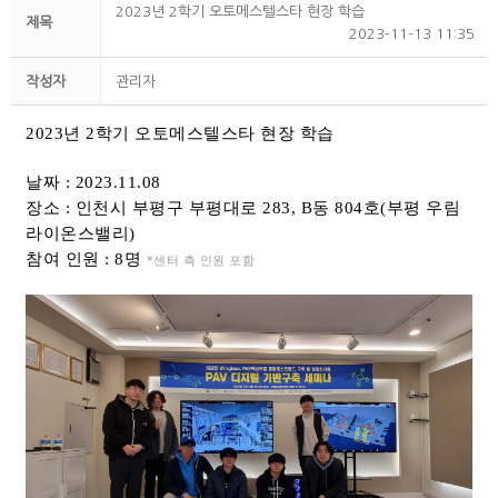
2023년 2학기 오토메스텔스타 현장 학습
제목
2023-11-13 11:35
작성자
관리자
2023년 2학기 오토메스텔스타 현장 학습
날짜 : 2023.11.08
장소 : 인천시 부평구 부평대로 283, B동 804호(부평 우림
라이온스밸리)
참여 인원 : 8명
*센터 측 인원 포함