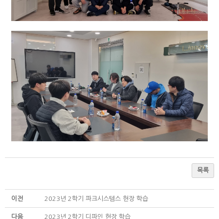
목록
이전
2023년 2학기 파크시스템스 현장 학습
다음
2023년 2학기 디파인 현장 학습