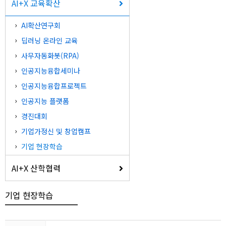
AI+X 교육확산
AI확산연구회
딥러닝 온라인 교육
사무자동화봇(RPA)
인공지능융합세미나
인공지능융합프로젝트
인공지능 플랫폼
경진대회
기업가정신 및 창업캠프
기업 현장학습
AI+X 산학협력
기업 현장학습