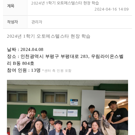
2024년 1학기 오토메스텔스타 현장 학습
제목
2024-04-16 14:09
작성자
관리자
2024년 1학기 오토메스텔스타 현장 학습
날짜 : 2024.04.08
장소 : 인천광역시 부평구 부평대로 283, 우림라이온스벨
리 B동 804호
참여 인원 : 13명
*센터 측 인원 포함