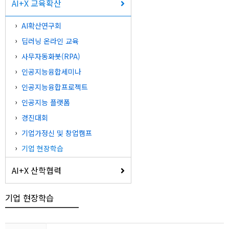
AI+X 교육확산
AI확산연구회
딥러닝 온라인 교육
사무자동화봇(RPA)
인공지능융합세미나
인공지능융합프로젝트
인공지능 플랫폼
경진대회
기업가정신 및 창업캠프
기업 현장학습
AI+X 산학협력
기업 현장학습