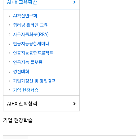
AI+X 교육확산
AI확산연구회
딥러닝 온라인 교육
사무자동화봇(RPA)
인공지능융합세미나
인공지능융합프로젝트
인공지능 플랫폼
경진대회
기업가정신 및 창업캠프
기업 현장학습
AI+X 산학협력
기업 현장학습