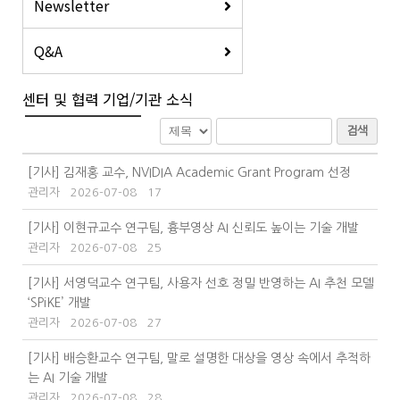
Newsletter
Q&A
센터 및 협력 기업/기관 소식
검색
[기사] 김재홍 교수, NVIDIA Academic Grant Program 선정
관리자
2026-07-08
17
[기사] 이현규교수 연구팀, 흉부영상 AI 신뢰도 높이는 기술 개발
관리자
2026-07-08
25
[기사] 서영덕교수 연구팀, 사용자 선호 정밀 반영하는 AI 추천 모델
‘SPiKE’ 개발
관리자
2026-07-08
27
[기사] 배승환교수 연구팀, 말로 설명한 대상을 영상 속에서 추적하
는 AI 기술 개발
관리자
2026-07-08
28