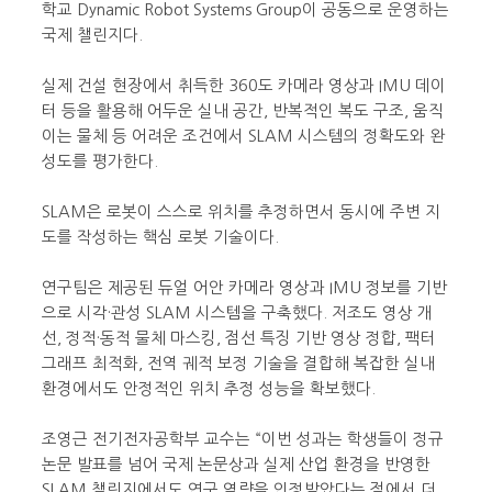
학교 Dynamic Robot Systems Group이 공동으로 운영하는
국제 챌린지다.
실제 건설 현장에서 취득한 360도 카메라 영상과 IMU 데이
터 등을 활용해 어두운 실내 공간, 반복적인 복도 구조, 움직
이는 물체 등 어려운 조건에서 SLAM 시스템의 정확도와 완
성도를 평가한다.
SLAM은 로봇이 스스로 위치를 추정하면서 동시에 주변 지
도를 작성하는 핵심 로봇 기술이다.
연구팀은 제공된 듀얼 어안 카메라 영상과 IMU 정보를 기반
으로 시각·관성 SLAM 시스템을 구축했다. 저조도 영상 개
선, 정적·동적 물체 마스킹, 점선 특징 기반 영상 정합, 팩터
그래프 최적화, 전역 궤적 보정 기술을 결합해 복잡한 실내
환경에서도 안정적인 위치 추정 성능을 확보했다.
조영근 전기전자공학부 교수는 “이번 성과는 학생들이 정규
논문 발표를 넘어 국제 논문상과 실제 산업 환경을 반영한
SLAM 챌린지에서도 연구 역량을 인정받았다는 점에서 더