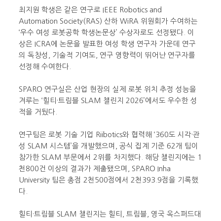
최지원 학생은 같은 연구로 IEEE Robotics and
Automation Society(RAS) 산하 WiRA 위원회가 수여하는
‘우수 여성 로봇공학 학생논문상’ 수상자로도 선정됐다. 이
상은 ICRA에 논문을 발표한 여성 학생 연구자 가운데 연구
의 독창성, 기술적 기여도, 연구 영향력이 뛰어난 연구자를
선정해 수여한다.
SPARO 연구실은 산업 현장의 실제 로봇 위치 추정 성능을
겨루는 ‘힐티·트림블 SLAM 챌린지 2026’에서도 우수한 성
적을 거뒀다.
연구팀은 로봇 기술 기업 Riibotics와 협력해 ‘360도 시각·관
성 SLAM 시스템’을 개발했으며, 공식 집계 기준 62개 팀이
참가한 SLAM 부문에서 2위를 차지했다. 해당 챌린지에는 1
천800건 이상의 결과가 제출됐으며, SPARO Inha
University 팀은 총점 2천500점에서 2천393.9점을 기록했
다.
힐티·트림블 SLAM 챌린지는 힐티, 트림블, 영국 옥스퍼드대