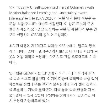
먼저 ‘KISS-IMU: Self-supervised Inertial Odometry with
Motion-balanced Learning and Uncertainty-aware
Inference’ 논문은 ICRA 2026의 ‘로봇 인지 분야 최우수 논
문상’ 최종 후보(Finalist)로 선정됐다. 이 상은 로봇이 주변
환경과 자신의 움직임을 인식하는 로봇 인지 분야의 우수 연
구를 선정하는 ICRA의 공식 논문상이다.
최지원 학생이 제1저자로 참여한 KISS-IMU는 별도의 정답
궤적 데이터 없이도 관성측정장치(IMU) 데이터를 학습해 로
봇의 이동 궤적을 추정하는 자기지도 관성 오도메트리 기술
이다.
연구팀은 LiDAR 기반 ICP 정합과 포즈 그래프 최적화 결과
를 학습 신호로 활용했다. 여기에 다양한 움직임을 균형 있게
학습하는 방법과 추론 결과의 불확실성에 따라 센서 신뢰도
를 조절하는 기법을 결합했다. 이를 통해 학습 환경과 다른
움직임이나 센서 잡음이 발생하는 상황에서도 안정적인 위
치 추정이 가능하도록 했다.