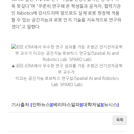
욱 뜻깊다”며 “꾸준히 연구해 온 학생들과 공저자, 협력기관
인 Riibotics에 감사드리며 앞으로도 실제 로봇 현장에 적용
할 수 있는 공간지능과 로봇 인지 기술을 지속적으로 연구하
겠다”고 말했다.
▲ IEEE ICRA에서 우수한 연구 성과를 거둔 조영근 전기전자공학
부 교수가
이끄는 공간지능·로보틱스 연구실(Spatial AI and Robotics
Lab· SPARO Lab)
기사출처
[
인하뉴스
][
베리타스알파
][
대학저널
][
뉴시스
]
목록