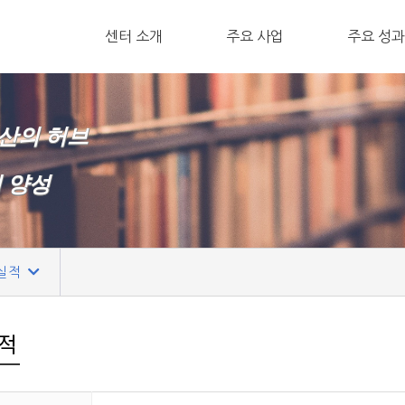
ㅤ센터 소개
주요 사업
ㅤ주요 성과
확산의 허브
재 양성
실적
적