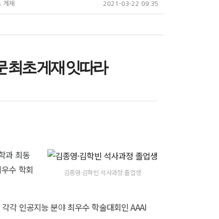
초 게재
2021-03-22 09:35
논문 최초 게재 잇따라
학과 최동
최우수 학회
김종영·김학빈 석사과정 졸업생
각각 인공지능 분야 최우수 학술대회인 AAAI