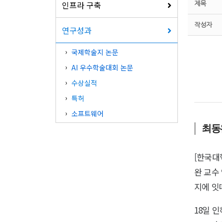
인프라 구축
제목
작성자
연구성과
국제학술지 논문
AI 우수학술대회 논문
수상실적
특허
소프트웨어
최동
[한국대
완 교수
지에 잇
18일 