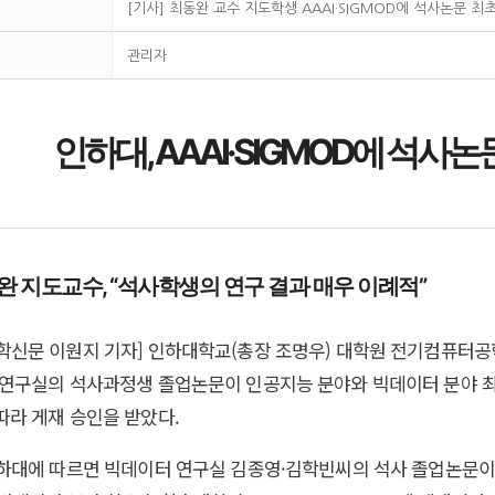
[기사] 최동완 교수 지도학생 AAAI·SIGMOD에 석사논문 최
관리자
인하대, AAAI·SIGMOD에 석사
완 지도교수, “석사학생의 연구 결과 매우 이례적”
학신문 이원지 기자] 인하대학교(총장 조명우) 대학원 전기컴퓨터공
 연구실의 석사과정생 졸업논문이 인공지능 분야와 빅데이터 분야 
따라 게재 승인을 받았다.
인하대에 따르면 빅데이터 연구실 김종영·김학빈씨의 석사 졸업논문이 